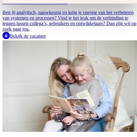
Vacature Functioneel IT-specialist
Ben jij analytisch, nauwkeurig en krijg je energie van het verbeteren
van systemen en processen? Vind je het leuk om de verbinding te
leggen tussen collega’s, gebruikers en ontwikkelaars? Dan zijn wij op
zoek naar jou.
Bekijk de vacature