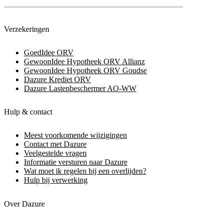
Verzekeringen
GoedIdee ORV
GewoonIdee Hypotheek ORV Allianz
GewoonIdee Hypotheek ORV Goudse
Dazure Krediet ORV
Dazure Lastenbeschermer AO-WW
Hulp & contact
Meest voorkomende wijzigingen
Contact met Dazure
Veelgestelde vragen
Informatie versturen naar Dazure
Wat moet ik regelen bij een overlijden?
Hulp bij verwerking
Over Dazure