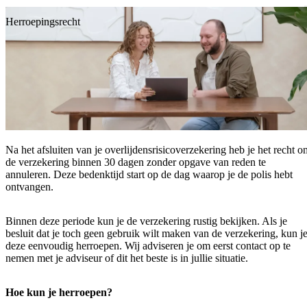
Direct naar de inhoud
MENU
Herroepingsrecht
Na het afsluiten van je overlijdensrisicoverzekering heb je het recht o
de verzekering binnen 30 dagen zonder opgave van reden te
annuleren. Deze bedenktijd start op de dag waarop je de polis hebt
ontvangen.
Binnen deze periode kun je de verzekering rustig bekijken. Als je
besluit dat je toch geen gebruik wilt maken van de verzekering, kun j
deze eenvoudig herroepen. Wij adviseren je om eerst contact op te
nemen met je adviseur of dit het beste is in jullie situatie.
Hoe kun je herroepen?