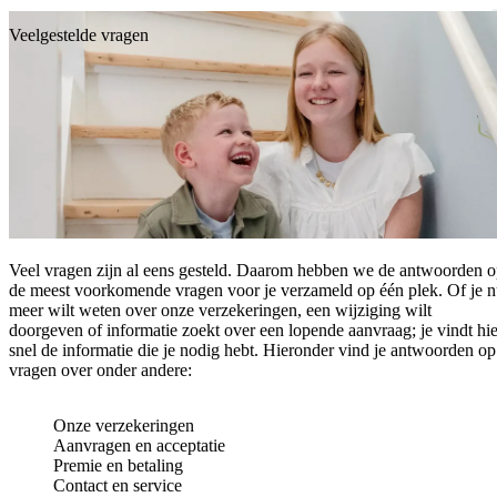
Direct naar de inhoud
MENU
Veelgestelde vragen
Veel vragen zijn al eens gesteld. Daarom hebben we de antwoorden 
de meest voorkomende vragen voor je verzameld op één plek. Of je 
meer wilt weten over onze verzekeringen, een wijziging wilt
doorgeven of informatie zoekt over een lopende aanvraag; je vindt hie
snel de informatie die je nodig hebt. Hieronder vind je antwoorden op
vragen over onder andere:
Onze verzekeringen
Aanvragen en acceptatie
Premie en betaling
Contact en service