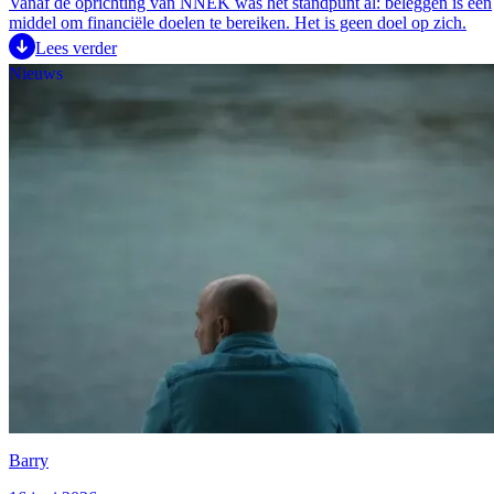
Vanaf de oprichting van NNEK was het standpunt al: beleggen is een
middel om financiële doelen te bereiken. Het is geen doel op zich.
Lees verder
Nieuws
Barry