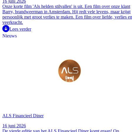
16 juni 2026
Onze korte film 'Als helden stilvallen' is uit. Een film over onze klant
Barry, brandweerman in Amsterdam. Hij redt vele levens, maar krijgt
persoonlijk met groot verlies te maken. Een film over liefde, verlies e
veerkracht.
Lees verder
Nieuws
ALS Financieel Diner
16 juni 2026
De vierde editie van het ALS Financieel Diner komt eraan! Op