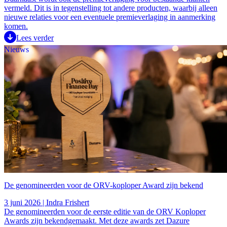
vermeld. Dit is in tegenstelling tot andere producten, waarbij alleen
nieuwe relaties voor een eventuele premieverlaging in aanmerking
komen.
Lees verder
Nieuws
De genomineerden voor de ORV-koploper Award zijn bekend
3 juni 2026 | Indra Frishert
De genomineerden voor de eerste editie van de ORV Koploper
Awards zijn bekendgemaakt. Met deze awards zet Dazure