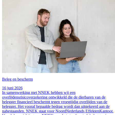
Beleg en bescherm
16 juni 2026
In samenwerking met NNEK hebben wij een
overlijdensrisicoverzekering ontwikkeld die de dierbaren van de
belegger financieel beschermt tegen vroegtijdig overlijden van de
belegger. Het vooraf bepaalde bedrag wordt dan uitgekeerd aan de
nabestaanden. NNEK staat voor NoordNederlands EffektenKantoor.