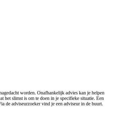
agedacht worden. Onafhankelijk advies kan je helpen
t het slimst is om te doen in je specifieke situatie. Een
a de adviseurzoeker vind je een adviseur in de buurt.