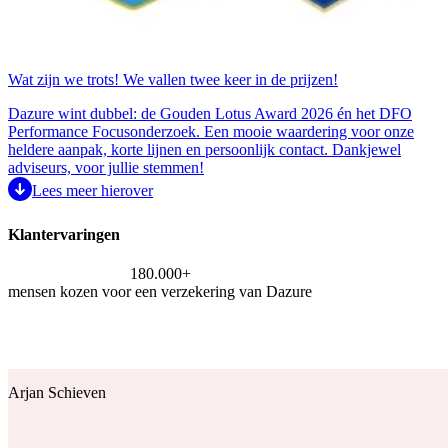
Wat zijn we trots! We vallen twee keer in de prijzen!
Dazure wint dubbel: de Gouden Lotus Award 2026 én het DFO
Performance Focusonderzoek. Een mooie waardering voor onze
heldere aanpak, korte lijnen en persoonlijk contact. Dankjewel
adviseurs, voor jullie stemmen!
Lees meer hierover
Klantervaringen
180.000+
mensen kozen voor een verzekering van Dazure
Arjan Schieven