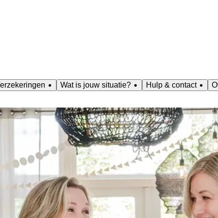
erzekeringen
Wat is jouw situatie?
Hulp & contact
O