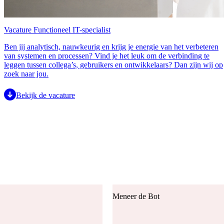
Vacature Functioneel IT-specialist
Ben jij analytisch, nauwkeurig en krijg je energie van het verbeteren
van systemen en processen? Vind je het leuk om de verbinding te
leggen tussen collega’s, gebruikers en ontwikkelaars? Dan zijn wij op
zoek naar jou.
Bekijk de vacature
Meneer de Bot