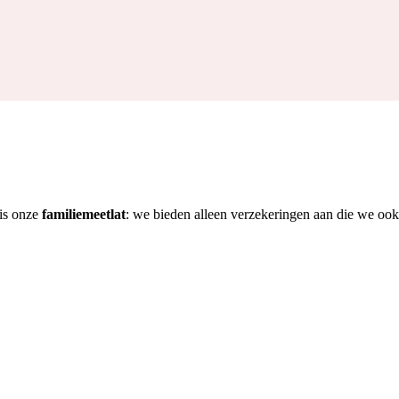
 is onze
familiemeetlat
: we bieden alleen verzekeringen aan die we ook