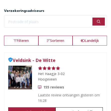
Verzekeringsadviseurs
Filteren
Sorteren
Landelijk
Veldsink - De Witte
Het Haagje 3-02
Hoogeveen
155
reviews
Laatste review ontvangen
gisteren om
16:28