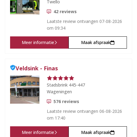
Twello
42
reviews
Laatste review ontvangen
07-08-2026
om 09:34
Meer informatie
Maak afspraak
Veldsink - Finas
Stadsbrink 445-447
Wageningen
576
reviews
Laatste review ontvangen
06-08-2026
om 17:40
Meer informatie
Maak afspraak