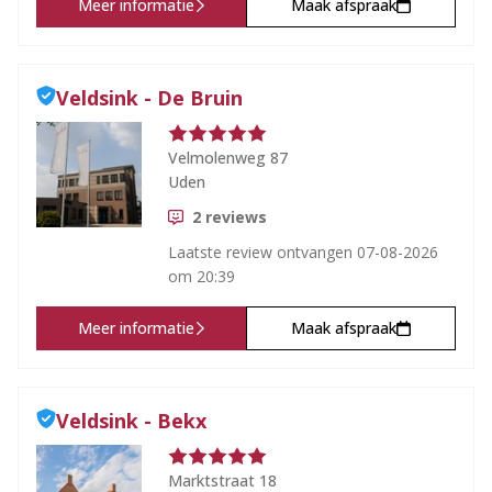
Meer informatie
Maak afspraak
Veldsink - De Bruin
Velmolenweg 87
Uden
2
reviews
Laatste review ontvangen
07-08-2026
om 20:39
Meer informatie
Maak afspraak
Veldsink - Bekx
Marktstraat 18