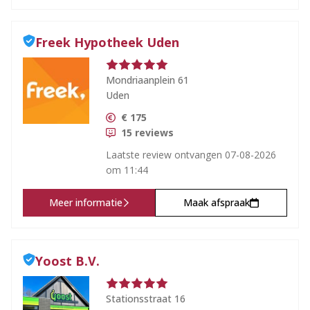
Freek Hypotheek Uden
Mondriaanplein 61
Uden
€
175
15
reviews
Laatste review ontvangen
07-08-2026
om 11:44
Meer informatie
Maak afspraak
Yoost B.V.
Stationsstraat 16