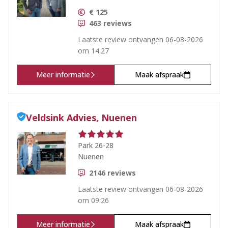
€
125
463
reviews
Laatste review ontvangen
06-08-2026
om 14:27
Meer informatie
Maak afspraak
Veldsink Advies, Nuenen
Park 26-28
Nuenen
2146
reviews
Laatste review ontvangen
06-08-2026
om 09:26
Meer informatie
Maak afspraak