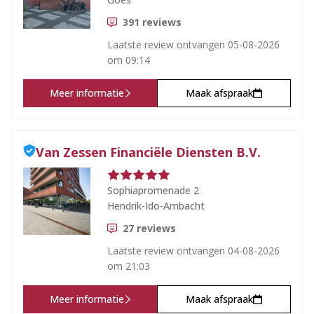
391
reviews
Laatste review ontvangen
05-08-2026
om 09:14
Meer informatie
Maak afspraak
Van Zessen Financiële Diensten B.V.
Sophiapromenade 2
Hendrik-Ido-Ambacht
27
reviews
Laatste review ontvangen
04-08-2026
om 21:03
Meer informatie
Maak afspraak