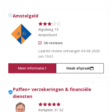
Amstelgeld
Algolweg 15
Amersfoort
36
reviews
Laatste review ontvangen
04-08-2026
om 19:01
Meer informatie
Maak afspraak
Paffen+ verzekeringen & financiële
diensten
Kerkplein 31-32