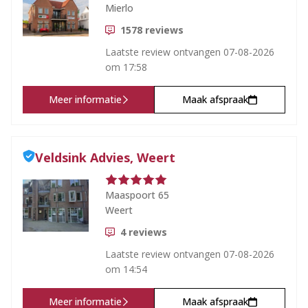
Mierlo
1578
reviews
Laatste review ontvangen
07-08-2026
om 17:58
Meer informatie
Maak afspraak
Veldsink Advies, Weert
Maaspoort 65
Weert
4
reviews
Laatste review ontvangen
07-08-2026
om 14:54
Meer informatie
Maak afspraak