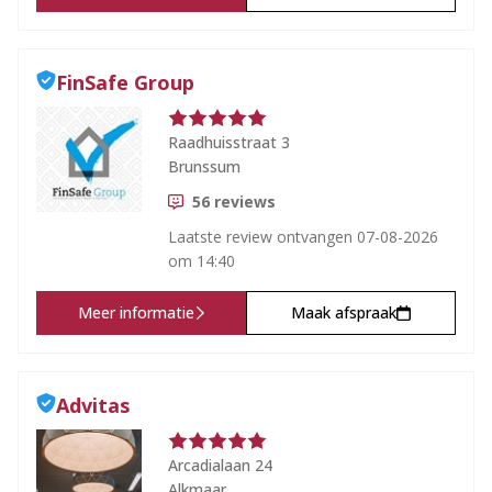
FinSafe Group
Raadhuisstraat 3
Brunssum
56
reviews
Laatste review ontvangen
07-08-2026
om 14:40
Meer informatie
Maak afspraak
Advitas
Arcadialaan 24
Alkmaar