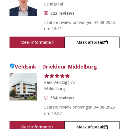
Landgraaf
323
reviews
Laatste review ontvangen
04-08-2026
om 16:49
Meer informatie
Maak afspraak
Veldsink – Driekleur Middelburg
Park Veldzigt 75
Middelburg
554
reviews
Laatste review ontvangen
04-08-2026
om 14:27
Meer informatie
Maak afspraak