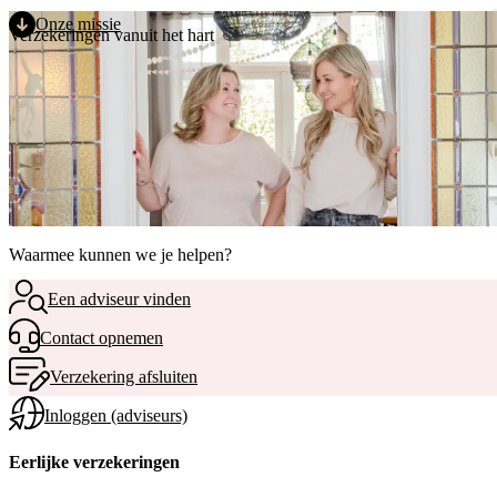
Direct naar de inhoud
MENU
Onze missie
Verzekeringen vanuit het hart
Waarmee kunnen we je helpen?
Een adviseur vinden
Contact opnemen
Verzekering afsluiten
Inloggen (adviseurs)
Eerlijke verzekeringen