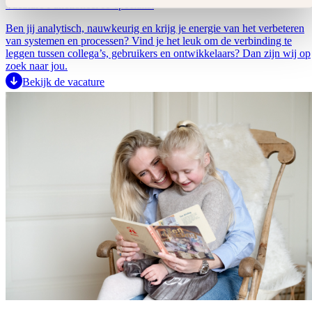
Vacature Functioneel IT-specialist
Ben jij analytisch, nauwkeurig en krijg je energie van het verbeteren
van systemen en processen? Vind je het leuk om de verbinding te
leggen tussen collega’s, gebruikers en ontwikkelaars? Dan zijn wij op
zoek naar jou.
Bekijk de vacature