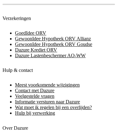
Verzekeringen
GoedIdee ORV
GewoonIdee Hypotheek ORV Allianz
GewoonIdee Hypotheek ORV Goudse
Dazure Krediet ORV
Dazure Lastenbeschermer AO-WW
Hulp & contact
Meest voorkomende wijzigingen
Contact met Dazure
Veelgestelde vragen
Informatie versturen naar Dazure
Wat moet ik regelen bij een overlijden?
Hulp bij verwerking
Over Dazure