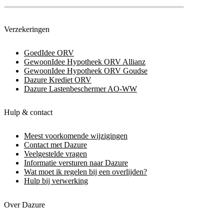
Verzekeringen
GoedIdee ORV
GewoonIdee Hypotheek ORV Allianz
GewoonIdee Hypotheek ORV Goudse
Dazure Krediet ORV
Dazure Lastenbeschermer AO-WW
Hulp & contact
Meest voorkomende wijzigingen
Contact met Dazure
Veelgestelde vragen
Informatie versturen naar Dazure
Wat moet ik regelen bij een overlijden?
Hulp bij verwerking
Over Dazure