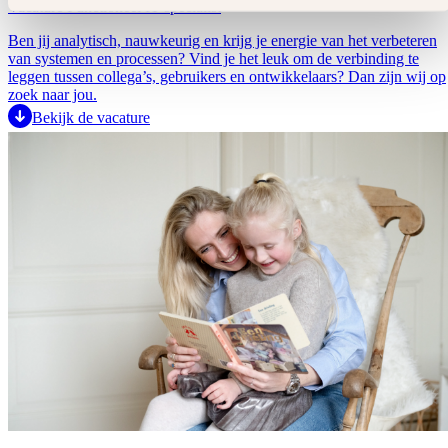
Vacature Functioneel IT-specialist
Ben jij analytisch, nauwkeurig en krijg je energie van het verbeteren
van systemen en processen? Vind je het leuk om de verbinding te
leggen tussen collega’s, gebruikers en ontwikkelaars? Dan zijn wij op
zoek naar jou.
Bekijk de vacature