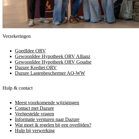
Verzekeringen
GoedIdee ORV
GewoonIdee Hypotheek ORV Allianz
GewoonIdee Hypotheek ORV Goudse
Dazure Krediet ORV
Dazure Lastenbeschermer AO-WW
Hulp & contact
Meest voorkomende wijzigingen
Contact met Dazure
Veelgestelde vragen
Informatie versturen naar Dazure
Wat moet ik regelen bij een overlijden?
Hulp bij verwerking