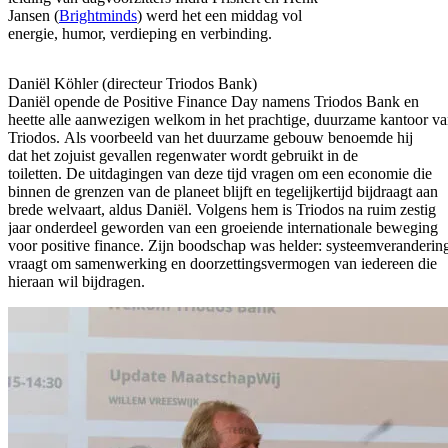
Jansen (
Brightminds
) werd het een middag vol
energie, humor, verdieping en verbinding.
Daniël Köhler (directeur Triodos Bank)
Daniël opende de Positive Finance Day namens Triodos Bank en
heette alle aanwezigen welkom in het prachtige, duurzame kantoor v
Triodos. Als voorbeeld van het duurzame gebouw benoemde hij
dat het zojuist gevallen regenwater wordt gebruikt in de
toiletten. De uitdagingen van deze tijd vragen om een economie die
binnen de grenzen van de planeet blijft en tegelijkertijd bijdraagt aan
brede welvaart, aldus Daniël. Volgens hem is Triodos na ruim zestig
jaar onderdeel geworden van een groeiende internationale beweging
voor positive finance. Zijn boodschap was helder: systeemveranderin
vraagt om samenwerking en doorzettingsvermogen van iedereen die
hieraan wil bijdragen.